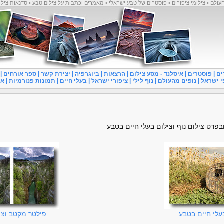
העולם • צילומי ציפורים • פוסטרים של טבע ישראלי • מאמרים וכתבות על צילום טבע • סדנאות צילו
ים
|
פוסטרים
|
איסלנד - מסע צילום
|
הרצאות
|
ביוגרפיה
|
יצירת קשר
|
ספר אורחים
|
י ישראל
|
נופים מהעולם
|
נוף לילי
|
ציפורי ישראל
|
בעלי חיים
|
תמונות פנורמיות
|
אח
פרט צילום נוף וצילום בעלי חיים בטבע
עלי חיים בטבע
פילטר מקטב וציל