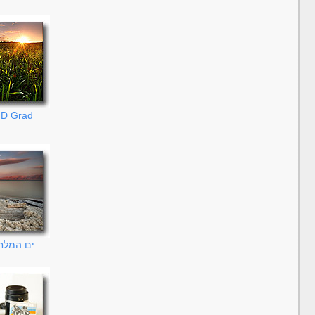
ND Grad הכל על פי
ים המלח